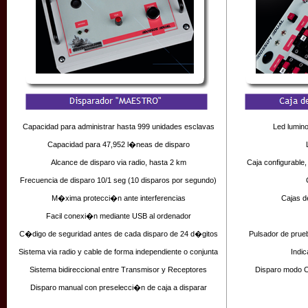
Capacidad para administrar hasta 999 unidades esclavas
Led lumin
Capacidad para 47,952 l�neas de disparo
Alcance de disparo via radio, hasta 2 km
Caja configurable
Frecuencia de disparo 10/1 seg (10 disparos por segundo)
M�xima protecci�n ante interferencias
Cajas de
Facil conexi�n mediante USB al ordenador
C�digo de seguridad antes de cada disparo de 24 d�gitos
Pulsador de prueb
Sistema via radio y cable de forma independiente o conjunta
Indic
Sistema bidireccional entre Transmisor y Receptores
Disparo modo 
Disparo manual con preselecci�n de caja a disparar