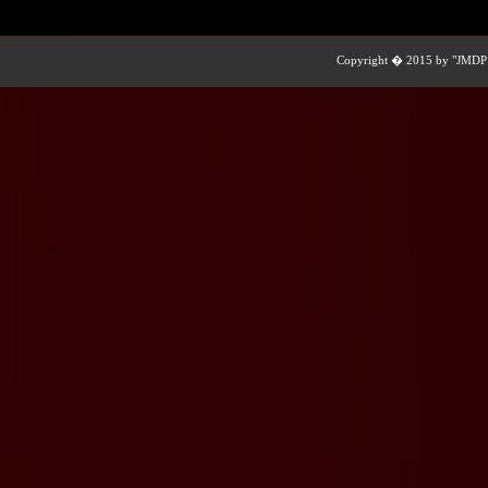
Copyright � 2015 by "JMDP