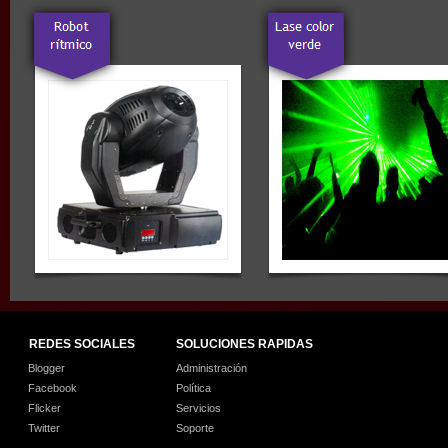
REDES SOCIALES
SOLUCIONES RAPIDAS
Blogger
Administración
Facebook
Política
Flicker
Servicios
Twitter
Soporte